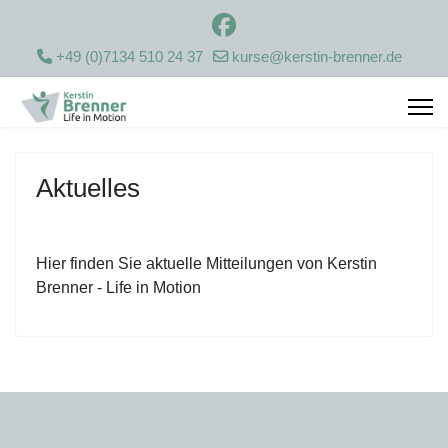
+49 (0)7134 510 24 37
kurse@kerstin-brenner.de
Aktuelles
Hier finden Sie aktuelle Mitteilungen von Kerstin
Brenner - Life in Motion