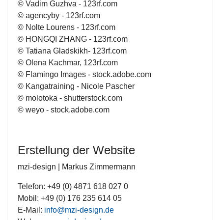
© Vadim Guzhva - 123rf.com
© agencyby - 123rf.com
© Nolte Lourens - 123rf.com
© HONGQI ZHANG - 123rf.com
© Tatiana Gladskikh- 123rf.com
© Olena Kachmar, 123rf.com
© Flamingo Images - stock.adobe.com
© Kangatraining - Nicole Pascher
© molotoka - shutterstock.com
© weyo - stock.adobe.com
Erstellung der Website
mzi-design | Markus Zimmermann
Telefon: +49 (0) 4871 618 027 0
Mobil: +49 (0) 176 235 614 05
E-Mail:
info@mzi-design.de