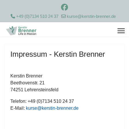
+49 (0)7134 510 24 37
kurse@kerstin-brenner.de
Impressum - Kerstin Brenner
Kerstin Brenner
Beethovenstr. 21
74251 Lehrensteinsfeld
Telefon: +49 (0)7134 510 24 37
E-Mail:
kurse@kerstin-brenner.de